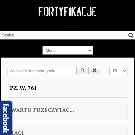
Wprowadź fragment tytułu
Pokaż #
PZ. W. 761
WARTO PRZECZYTAĆ...
TAGI