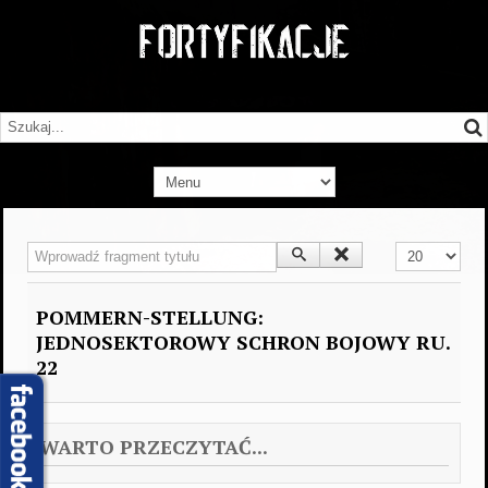
Wprowadź fragment tytułu
Pokaż #
POMMERN-STELLUNG:
JEDNOSEKTOROWY SCHRON BOJOWY RU.
22
WARTO PRZECZYTAĆ...