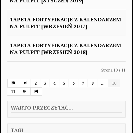
NA PULPIT [STYCZEŃ 2019]
TAPETA FORTYFIKACJE Z KALENDARZEM
NA PULPIT [WRZESIEŃ 2017]
TAPETA FORTYFIKACJE Z KALENDARZEM
NA PULPIT [WRZESIEŃ 2018]
Strona 10 z 11
2
3
4
5
6
7
8
...
10
11
WARTO PRZECZYTAĆ...
TAGI