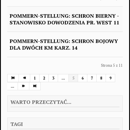
POMMERN-STELLUNG: SCHRON BIERNY -
STANOWISKO DOWODZENIA PR. WEST 11
POMMERN-STELLUNG: SCHRON BOJOWY
DLA DWÓCH KM KARZ. 14
Strona 5 z 11
1
2
3
...
5
6
7
8
9
...
WARTO PRZECZYTAĆ...
TAGI