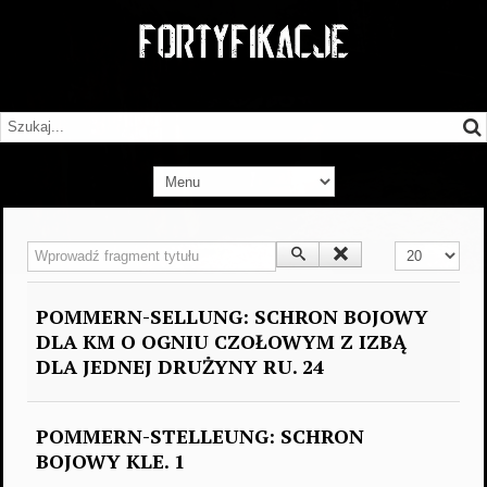
Wprowadź fragment tytułu
Pokaż #
POMMERN-SELLUNG: SCHRON BOJOWY
DLA KM O OGNIU CZOŁOWYM Z IZBĄ
DLA JEDNEJ DRUŻYNY RU. 24
POMMERN-STELLEUNG: SCHRON
BOJOWY KLE. 1