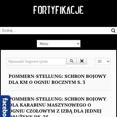
Wprowadź fragment tytułu
Pokaż #
POMMERN-STELLUNG: SCHRON BOJOWY
DLA KM O OGNIU BOCZNYM S. 3
POMMERN-STELLUNG: SCHRON BOJOWY
DLA KARABINU MASZYNOWEGO O
OGNIU CZOŁOWYM Z IZBĄ DLA JEDNEJ
DRUŻYNY DE. 35