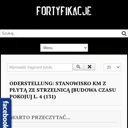
Wprowadź fragment tytułu
Pokaż #
ODERSTELLUNG: STANOWISKO KM Z
PŁYTĄ ZE STRZELNICĄ [BUDOWA CZASU
POKOJU] L. 4 (131)
WARTO PRZECZYTAĆ...