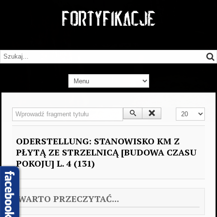
Wprowadź fragment tytułu
Pokaż #
ODERSTELLUNG: STANOWISKO KM Z
PŁYTĄ ZE STRZELNICĄ [BUDOWA CZASU
POKOJU] L. 4 (131)
WARTO PRZECZYTAĆ...