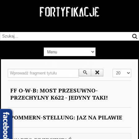
Wprowadź fragment tytułu
Pokaż #
FF O-W-B: MOST PRZESUWNO-
PRZECHYLNY K622 - JEDYNY TAKI!
POMMERN-STELLUNG: JAZ NA PILAWIE