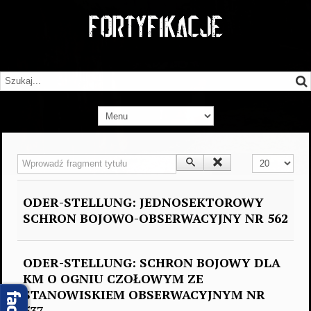
Wprowadź fragment tytułu
Pokaż #
ODER-STELLUNG: JEDNOSEKTOROWY
SCHRON BOJOWO-OBSERWACYJNY NR 562
ODER-STELLUNG: SCHRON BOJOWY DLA
KM O OGNIU CZOŁOWYM ZE
STANOWISKIEM OBSERWACYJNYM NR
537