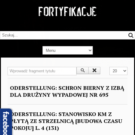
Wprowadź fragment tytułu
Pokaż #
ODERSTELLUNG: SCHRON BIERNY Z IZBĄ
DLA DRUŻYNY WYPADOWEJ NR 695
ODERSTELLUNG: STANOWISKO KM Z
PŁYTĄ ZE STRZELNICĄ [BUDOWA CZASU
POKOJU] L. 4 (131)