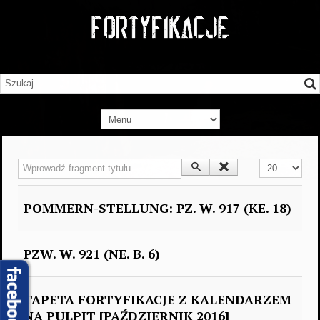
Wprowadź fragment tytułu
Pokaż #
POMMERN-STELLUNG: PZ. W. 917 (KE. 18)
PZW. W. 921 (NE. B. 6)
TAPETA FORTYFIKACJE Z KALENDARZEM
NA PULPIT [PAŹDZIERNIK 2016]