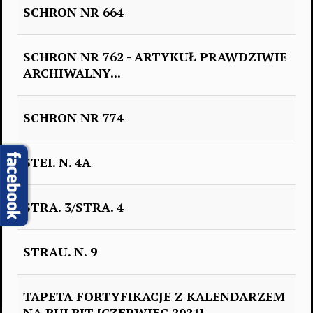
SCHRON NR 664
SCHRON NR 762 - ARTYKUŁ PRAWDZIWIE
ARCHIWALNY...
SCHRON NR 774
STEI. N. 4A
STRA. 3/STRA. 4
STRAU. N. 9
TAPETA FORTYFIKACJE Z KALENDARZEM
NA PULPIT [CZERWIEC 2021]