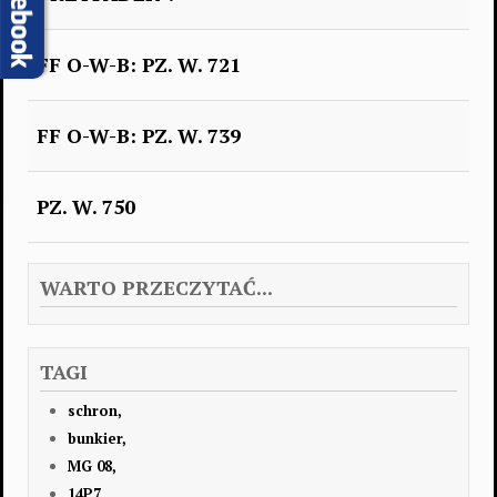
FF O-W-B: PZ. W. 721
FF O-W-B: PZ. W. 739
PZ. W. 750
WARTO PRZECZYTAĆ...
TAGI
schron,
bunkier,
MG 08,
14P7,