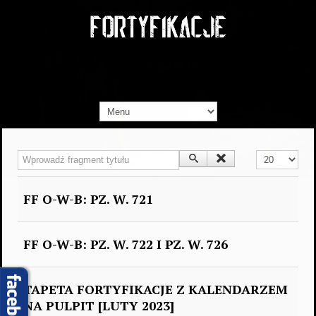
Wprowadź fragment tytułu
Pokaż #
FF O-W-B: PZ. W. 721
FF O-W-B: PZ. W. 722 I PZ. W. 726
TAPETA FORTYFIKACJE Z KALENDARZEM
NA PULPIT [LUTY 2023]