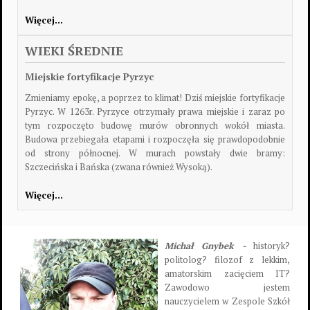
Więcej…
WIEKI ŚREDNIE
Miejskie fortyfikacje Pyrzyc
Zmieniamy epokę, a poprzez to klimat! Dziś miejskie fortyfikacje
Pyrzyc. W 1263r. Pyrzyce otrzymały prawa miejskie i zaraz po
tym rozpoczęto budowę murów obronnych wokół miasta.
Budowa przebiegała etapami i rozpoczęła się prawdopodobnie
od strony północnej. W murach powstały dwie bramy:
Szczecińska i Bańska (zwana również Wysoką).
Więcej…
Michał Gnybek -
historyk?
politolog? filozof z lekkim,
amatorskim zacięciem IT?
Zawodowo jestem
nauczycielem w Zespole Szkół