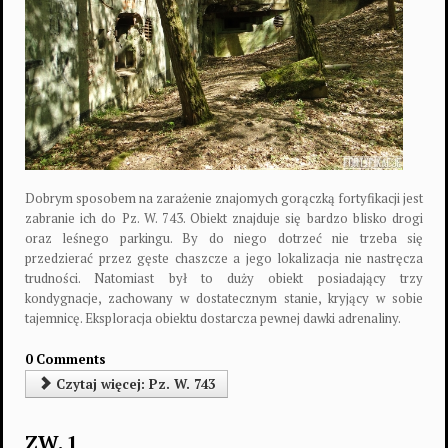
Dobrym sposobem na zarażenie znajomych gorączką fortyfikacji jest
zabranie ich do Pz. W. 743. Obiekt znajduje się bardzo blisko drogi
oraz leśnego parkingu. By do niego dotrzeć nie trzeba się
przedzierać przez gęste chaszcze a jego lokalizacja nie nastręcza
trudności. Natomiast był to duży obiekt posiadający trzy
kondygnacje, zachowany w dostatecznym stanie, kryjący w sobie
tajemnicę. Eksploracja obiektu dostarcza pewnej dawki adrenaliny.
0 Comments
Czytaj więcej: Pz. W. 743
ZW. 1