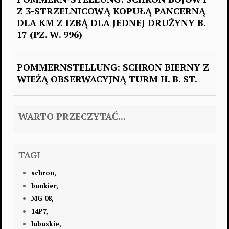
Z 3-STRZELNICOWĄ KOPUŁĄ PANCERNĄ
DLA KM Z IZBĄ DLA JEDNEJ DRUŻYNY B.
17 (PZ. W. 996)
POMMERNSTELLUNG: SCHRON BIERNY Z
WIEŻĄ OBSERWACYJNĄ TURM H. B. ST.
WARTO PRZECZYTAĆ...
TAGI
schron,
bunkier,
MG 08,
14P7,
lubuskie,