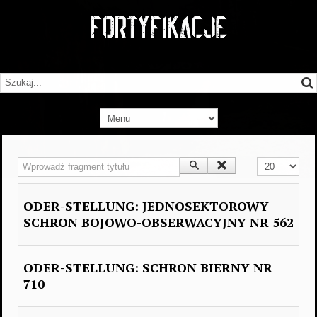
Wprowadź fragment tytułu
Pokaż #
ODER-STELLUNG: JEDNOSEKTOROWY
SCHRON BOJOWO-OBSERWACYJNY NR 562
ODER-STELLUNG: SCHRON BIERNY NR
710