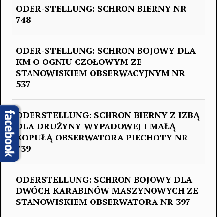
ODER-STELLUNG: SCHRON BIERNY NR
748
ODER-STELLUNG: SCHRON BOJOWY DLA
KM O OGNIU CZOŁOWYM ZE
STANOWISKIEM OBSERWACYJNYM NR
537
ODERSTELLUNG: SCHRON BIERNY Z IZBĄ
DLA DRUŻYNY WYPADOWEJ I MAŁĄ
KOPUŁĄ OBSERWATORA PIECHOTY NR
739
ODERSTELLUNG: SCHRON BOJOWY DLA
DWÓCH KARABINÓW MASZYNOWYCH ZE
STANOWISKIEM OBSERWATORA NR 397