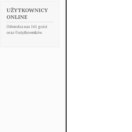
UŻYTKOWNICY
ONLINE
Odwiedza nas 161 gości
oraz 0 użytkowników.