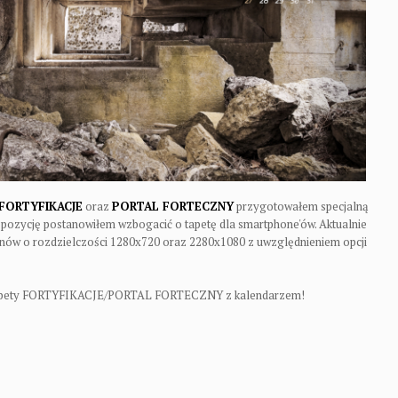
FORTYFIKACJE
oraz
PORTAL FORTECZNY
przygotowałem specjalną
ropozycję postanowiłem wzbogacić o tapetę dla smartphone'ów. Aktualnie
anów o rozdzielczości 1280x720 oraz 2280x1080 z uwzględnieniem opcji
tapety FORTYFIKACJE/PORTAL FORTECZNY z kalendarzem!