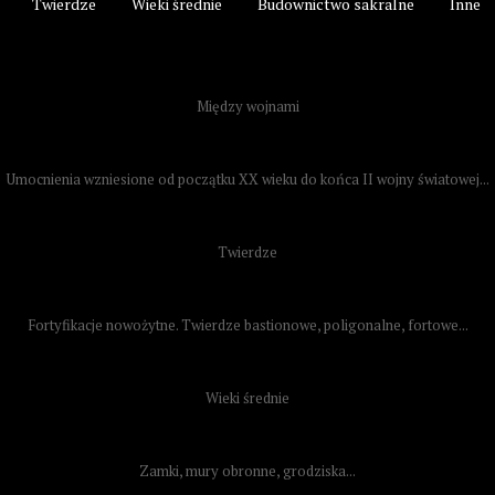
Twierdze
Wieki średnie
Budownictwo sakralne
Inne
Między wojnami
Umocnienia wzniesione od początku XX wieku do końca II wojny światowej...
Twierdze
Fortyfikacje nowożytne. Twierdze bastionowe, poligonalne, fortowe...
Wieki średnie
Zamki, mury obronne, grodziska...