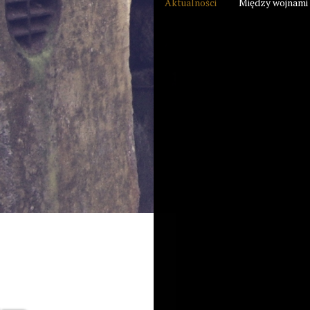
Aktualności
Między wojnami