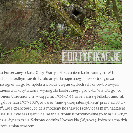
ontu Fortecznego Łuku Odry-Warty jest zadaniem karkołomnym. Jeśli
ch, odniósłbym się do tytułu artykułu napisanego przez Grzegorza
enie ogromnego kompleksu kilkudziesięciu ciężkich schronów bojowych
ziemnymi korytarzami, wymagało konkretnego projektu. Wizja tego, co
nem Umocnionym" w ciągu lat 1934-1944 zmieniała się kilkukrotnie. Jak
ólnie lata 1937-1939, to okres "największej intensyfikacji" prac nad FF O-
2
m
. Lwia część tego, co dziś możemy poznawać i (cały czas mam nadzieję)
sie. Nie było też tajemnicą, że wizja frontu ufortyfikowanego właśnie w tym
rdziej dynamicznie. Schrony odcinka Hochwalde (Wysoka), które pragnę dziś
y tych zmian owocem.