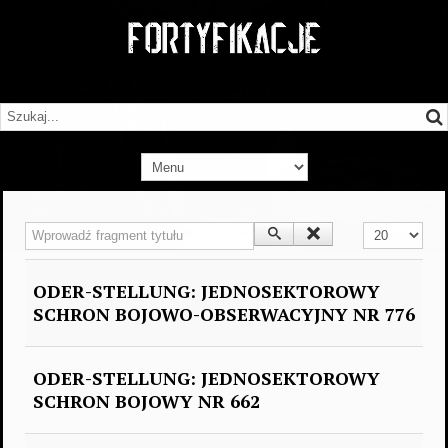
Wprowadź fragment tytułu
Pokaż #
ODER-STELLUNG: JEDNOSEKTOROWY
SCHRON BOJOWO-OBSERWACYJNY NR 776
ODER-STELLUNG: JEDNOSEKTOROWY
SCHRON BOJOWY NR 662