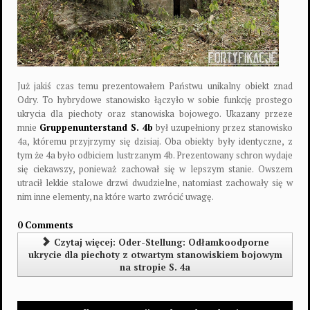
Już jakiś czas temu prezentowałem Państwu unikalny obiekt znad
Odry. To hybrydowe stanowisko łączyło w sobie funkcję prostego
ukrycia dla piechoty oraz stanowiska bojowego. Ukazany przeze
mnie
Gruppenunterstand S. 4b
był uzupełniony przez stanowisko
4a, któremu przyjrzymy się dzisiaj. Oba obiekty były identyczne, z
tym że 4a było odbiciem lustrzanym 4b. Prezentowany schron wydaje
się ciekawszy, ponieważ zachował się w lepszym stanie. Owszem
utracił lekkie stalowe drzwi dwudzielne, natomiast zachowały się w
nim inne elementy, na które warto zwrócić uwagę.
0 Comments
Czytaj więcej: Oder-Stellung: Odłamkoodporne
ukrycie dla piechoty z otwartym stanowiskiem bojowym
na stropie S. 4a